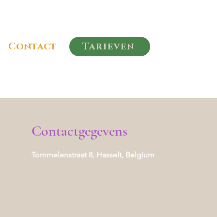
Contact
Tarieven
Contactgegevens
Tommelenstraat 8, Hasselt, Belgium