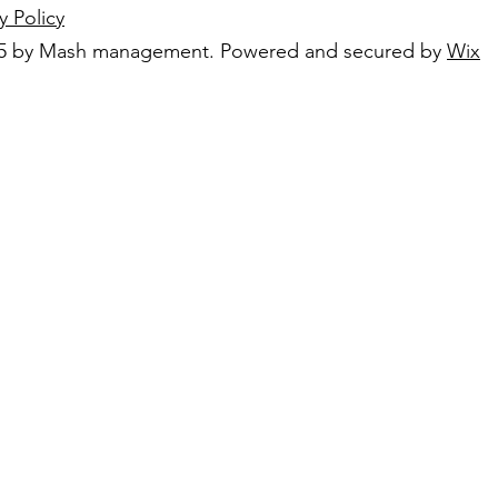
y Policy
5 by Mash management. Powered and secured by
Wix